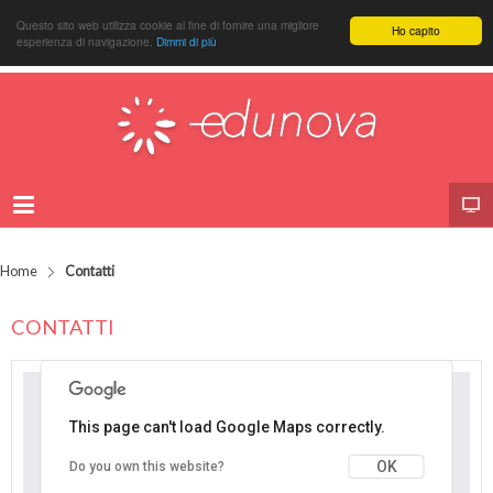
Questo sito web utilizza cookie al fine di fornire una migliore
Ho capito
esperienza di navigazione.
Dimmi di più
Home
Contatti
CONTATTI
This page can't load Google Maps correctly.
OK
Do you own this website?