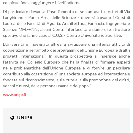
cospicuo fino a raggiungere i livelli odierni.
Di particolare rilevanza l'insediamento di settantasette ettari di Via
Langhirano - Parco Area delle Scienze - dove si trovano i Corsi di
Laurea delle Facoltà di Agraria, Architettura, Farmacia, Ingegneria e
Scienze MM.FF.NN., alcuni Centri interfacoltà e numerose strutture
sportive che fanno capo al C.U.S. - Centro Universitario Sportivo.
L'Università è impegnata altresì a sviluppare una intensa attività di
cooperazione nell'ambito dei programmi dell'Unione Europea e di altri
progetti internazionali. In questa prospettiva si inserisce anche
l'attività del Collegio Europeo che ha la finalità di formare esperti
nelle problematiche dell'Unione Europea e di fornire un peculiare
contributo alla costruzione di una società europea ed internazionale
fondata sul riconoscimento, sulla tutela, sulla promozione dei diritti,
vecchi e nuovi, della persona umana e dei popoli.
www.unipr.it
UNIPR