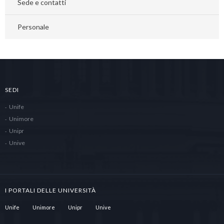
Sede e contatti
Personale
SEDI
Unife
Unimore
Unipr
Unive
I PORTALI DELLE UNIVERSITÀ
Unife
Unimore
Unipr
Unive