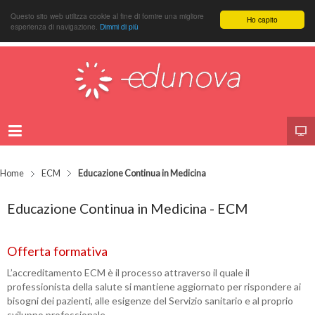
Questo sito web utilizza cookie al fine di fornire una migliore
Ho capito
esperienza di navigazione.
Dimmi di più
Home
ECM
Educazione Continua in Medicina
Educazione Continua in Medicina - ECM
Offerta formativa
L’accreditamento ECM è il processo attraverso il quale il
professionista della salute si mantiene aggiornato per rispondere ai
bisogni dei pazienti, alle esigenze del Servizio sanitario e al proprio
sviluppo professionale.