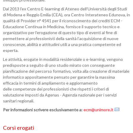
Dal 2013 l'ex Centro E-learning di Ateneo dell’Università degli Studi
di Modena e Reggio Emilia (CEA), ora Centro Interateneo Edunova, in
qualità di Provider n° 4541 per il riconoscimento dei crediti ECM -
Educazione Continua in Medicina, fornisce il supporto tecnico e
organizzativo per l’erogazione di questo tipo di eventi al fine di
permettere ai professionisti della sanità l’acquisizione di nuove
conoscenze, abilità e attitudini utili a una pratica competente ed
esperta.
Le attività, erogate in modalità residenziale o e-learning, vengono
predisposte a seguito di uno studio mirato con conseguente
pianificazione del percorso formativo, volta alla creazione di materiale
informatico appositamente pensato per garantire la massima
efficacia in termini di ampliamento e aggiornamento
delle competenze dei professionisti che rispetti i criteri di
valutazione imposti da Agenas - Agenzia nazionale per i servizi
sanitari regionali.
Per informazioni scrivere esclusivamente a:
ecm@unimore.it
Corsi erogati