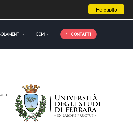
Ho capito
GOLAMENTI
ECM
CONTATTI
papa